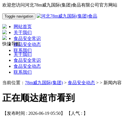
欢迎您访问河北78m威九国际(集团)食品有限公司官方网站
Toggle navigation
网站首页
关于我们
食品安全常识
快捷导航
食品安全动态
联系我们
关于我们
食品安全常识
食品安全动态
联系我们
当前位置：
78m威九国际(集团)
>
食品安全动态
> > 新闻内容
正在顺达超市看到
【发布时间 : 2026-06-19 05:50】 【人气 :
】