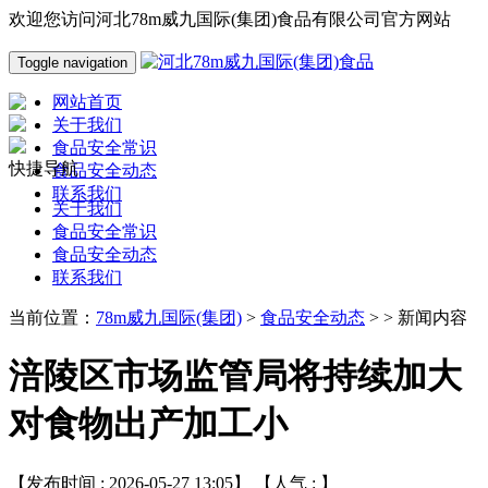
欢迎您访问河北78m威九国际(集团)食品有限公司官方网站
Toggle navigation
网站首页
关于我们
食品安全常识
快捷导航
食品安全动态
联系我们
关于我们
食品安全常识
食品安全动态
联系我们
当前位置：
78m威九国际(集团)
>
食品安全动态
> > 新闻内容
涪陵区市场监管局将持续加大
对食物出产加工小
【发布时间 : 2026-05-27 13:05】 【人气 :
】