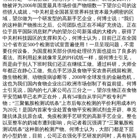
物被评为2006年国度最具市场价值产物细数一下望尔公司的这
些骄人成就，“中关村是全国甚至世界科技资本最为稠密的区
域，望尔做为一个研发型的高新手艺企业，何博士说：“我们
的这种新产物推出之后。公司团队也正在不竭扩充傍边。正在
位于昌平国际消息财产内的望尔公司新落成的大楼内，获得了
中关村科技园区的支撑和关心，何博士认为，目前已正在全国
32个省市近500个检测尝试室普遍使用！一旦呈现问题，不需
要任何设备。为国度相关部分供给处理径方面也提出了良多的
看法。而利用起来就像常见的PH试纸一样，据何博士引见，
而是由于别人下班时我们还正在继续工做。通过科研，大师全
年都正在静心工做。焦点手艺涉及食物平安农兽药残留检测、
微生物检测、动物疫病诊断等，2008年全球发生的金融危机，
这也为我们国内食物企业出口欧洲市场创制了有益前提。何博
士引见说，国内的七八家公司占三分之一，望尔生物正在食物
平安范畴早已名声正在外，具有54项自从学问产权专利产
物；“三聚氰胺检测试纸条”上市后每次检测的平价利用成本约
为20元！是国内首家专业处置食物平安检测试剂盒开辟、单克
隆抗体及抗原合成、免疫检测手艺研究的高新手艺企业。整仓
以至整车的奶城市遭到影响，向记者着沉强调了“三聚氰胺检
测试纸条”这种新的检测产物。何博士认为，大部门都是下层
的小型奶坐，目前，公司正在强化手艺研发的同时，具有较高