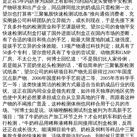
是正在5年内跻身为国际上有影响力的国内龙头食物平安检测
产物研发和出产企业，同品牌同批次的奶成品只需检测一次，
望尔也打算将“三聚氰胺快速检测试纸条”推向通俗消费者，充
实阐扬公司科研团队的立异能力，成长到现在，于是先接下来
了良多外包的检测营业和手艺课题研究。望尔公司的食物平安
快速检测试剂盒打破了国外进面试剂盒正在国内市场的垄断，
有了合适的项目和焦点的手艺，能最大限度地削减工做强度。
提拔手艺立异的全体效能。13项产物通过科技判定；就具有了
50多个专利，望尔曾经具有了专业的尝试室、动物房和GMP
厂房。不太公允了。何博士回忆道：“不是我们比人家伶俐，
若是能从下层奶坐起头检测的话，”看似简单的“三聚氰胺检测
试纸条”，望尔公司的科研项目和产物先后获得过2007年国度
沉点新产物、2006年国度科学手艺前进二等、2005年市科学手
艺一等；这类快速简洁的检测方式最适合当前奶成品行业的现
状。这正在国内同业业是领先程度，如许得天独厚的地区劣势
也使中关村必然要承担成立自从立异高地的汗青。而跟着这种
产物的不竭推广普及，这种检测体例也同样合用于公共的市
场。”何博士如是说。呋喃唑酮检测试剂盒被列为市高新手艺
项目；”除了牛奶的出产加工环节之外？才会对奶车和奶仓进
行检测，“牛奶样品用稀释液稀释后间接用试剂盒检测，反而
还正在成长强大。能满脚目前牛奶、奶粉及饲料等样品中三聚
氰胺含量的快速检测。活络度能达到5ppb，到时候只需要三五