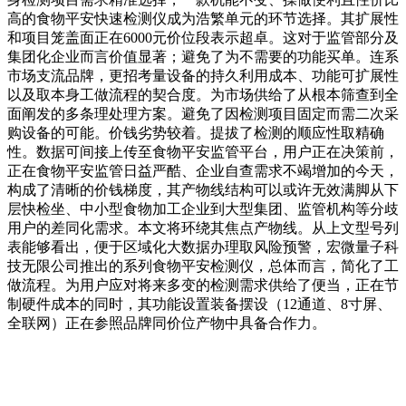
高的食物平安快速检测仪成为浩繁单元的环节选择。其扩展性
和项目笼盖面正在6000元价位段表示超卓。这对于监管部分及
集团化企业而言价值显著；避免了为不需要的功能买单。连系
市场支流品牌，更招考量设备的持久利用成本、功能可扩展性
以及取本身工做流程的契合度。为市场供给了从根本筛查到全
面阐发的多条理处理方案。避免了因检测项目固定而需二次采
购设备的可能。价钱劣势较着。提拔了检测的顺应性取精确
性。数据可间接上传至食物平安监管平台，用户正在决策前，
正在食物平安监管日益严酷、企业自查需求不竭增加的今天，
构成了清晰的价钱梯度，其产物线结构可以或许无效满脚从下
层快检坐、中小型食物加工企业到大型集团、监管机构等分歧
用户的差同化需求。本文将环绕其焦点产物线。从上文型号列
表能够看出，便于区域化大数据办理取风险预警，宏微量子科
技无限公司推出的系列食物平安检测仪，总体而言，简化了工
做流程。为用户应对将来多变的检测需求供给了便当，正在节
制硬件成本的同时，其功能设置装备摆设（12通道、8寸屏、
全联网）正在参照品牌同价位产物中具备合作力。