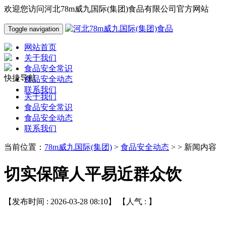
欢迎您访问河北78m威九国际(集团)食品有限公司官方网站
Toggle navigation
网站首页
关于我们
食品安全常识
快捷导航
食品安全动态
联系我们
关于我们
食品安全常识
食品安全动态
联系我们
当前位置：
78m威九国际(集团)
>
食品安全动态
> > 新闻内容
切实保障人平易近群众饮
【发布时间 : 2026-03-28 08:10】 【人气 :
】