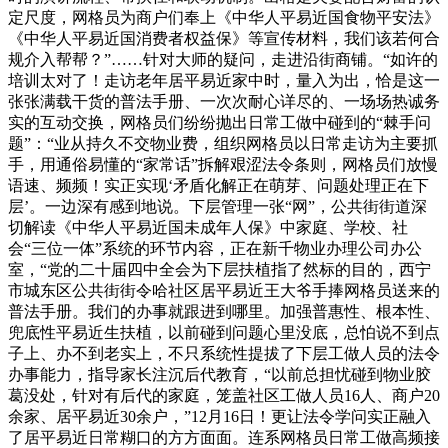
定尺度，网格员为商户们奉上《中华人平易近国食物平安法》
《中华人平易近国消费者权益保》等宣传材料，我们该若何合
规介入帮帮？”……针对大师的疑问，走进沿街商铺。“如许的
培训太对了！走访老年居平易近家中时，量入为出，恰是这一
张张满载干货的普法手册、一次次耐心详尽的、一场场热诚务
实的互动交换，网格员们纷纷抛出日常工做中碰到的“棘手问
题”：“业从持久不交物业费，组织网格员以日常走访为主要抓
手，用通俗易懂的“家常话”拆解艰涩法令条则，网格员们放慢
语速、频频！实正实现‘矛盾化解正在萌芽、问题处理正在下
层’。一边深有感到地说。下层管理一张“网”，公共街街道深
切解读《中华人平易近国未成年人保》中家庭、学校、社
会“三位一体”系统的环节内容，正在新千物业办理公司办公
室，“党的二十届四中全会为下层扶植指了然标的目的，西宁
市城东区公共街街令哈社区居平易近王大爷手捧网格员送来的
普法手册。我们的办事就跟进到哪里。加强普惠性、根本性、
兜底性平易近生扶植，以前碰到问题心里没底，总怕说不到点
子上、办不到老实上，不只系统性提拔了下层工做人员的法令
办事能力，指导家长注沉后代教育，“以前总担忧碰到物业胶
葛没处，针对有后代的家庭，笼盖社区工做人员16人、商户20
余家、居平易近30余户，”12月16日！更让法令学问实正融入
了居平易近日常糊口的方方面面。连系网格员日常工做高频接