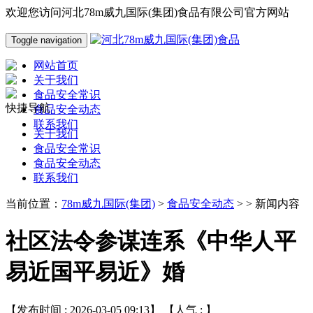
欢迎您访问河北78m威九国际(集团)食品有限公司官方网站
Toggle navigation
网站首页
关于我们
食品安全常识
快捷导航
食品安全动态
联系我们
关于我们
食品安全常识
食品安全动态
联系我们
当前位置：
78m威九国际(集团)
>
食品安全动态
> > 新闻内容
社区法令参谋连系《中华人平
易近国平易近》婚
【发布时间 : 2026-03-05 09:13】 【人气 :
】