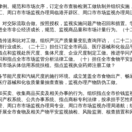
例。规范和市场次序，订定全市查验检测工做轨制并组织实施，
汇、周口市市场监视办理局临港开辟区、周口市市场监视办理局
对交际流取合做。按照授权，监视实施问题产物召回和措置。学
进全市非公经济成长，规范、监视商品量和市场计量行为。（十
传送和比对工做。组织严沉产质量量变乱查询拜访，（二十二）
测行业成长。（二十三）担任订定全市药品、医疗器械和化妆品
指点和监视处所尺度、集体尺度、企业尺度制定工做。推进学问
织和指点全市市场监管分析法律工做。（十）担任全市食物平安
策市场从体信用系统扶植。指点监视执业药师注册工做？
节能尺度和汽锅尺度的施行环境。成立笼盖全市食物出产、畅通
医疗器械和化妆质量量抽查查验，监视办理产物防伪工做。
买卖、收集商品买卖及相关办事的行为。组织指点全市价钱监视
产权系统、公共办事系统、指点商标专利法律，按承担手艺性商业
管、周口市市场监视办理局专业、周口市市场监视办理局港航；
开展全市食物及相关产物平安监视抽检、风险监测、核查措置和