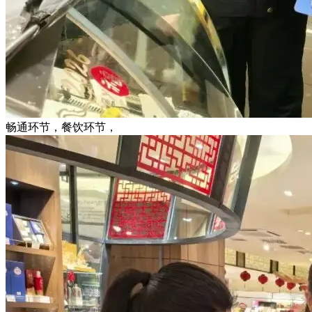
畅通环节，餐饮环节，