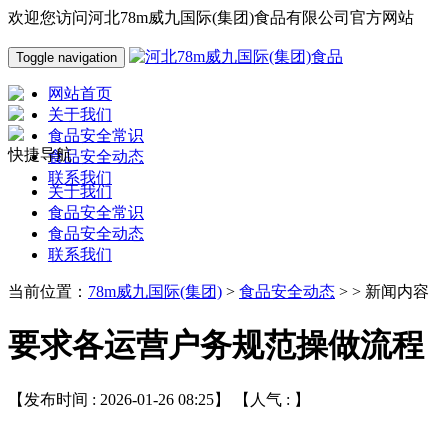
欢迎您访问河北78m威九国际(集团)食品有限公司官方网站
Toggle navigation
网站首页
关于我们
食品安全常识
快捷导航
食品安全动态
联系我们
关于我们
食品安全常识
食品安全动态
联系我们
当前位置：
78m威九国际(集团)
>
食品安全动态
> > 新闻内容
要求各运营户务规范操做流程
【发布时间 : 2026-01-26 08:25】 【人气 :
】