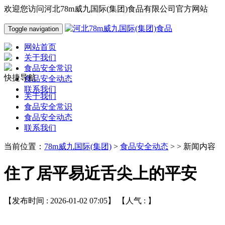
欢迎您访问河北78m威九国际(集团)食品有限公司官方网站
Toggle navigation
网站首页
关于我们
食品安全常识
快捷导航
食品安全动态
联系我们
关于我们
食品安全常识
食品安全动态
联系我们
当前位置：
78m威九国际(集团)
>
食品安全动态
> > 新闻内容
住了居平易近舌尖上的平安
【发布时间 : 2026-01-02 07:05】 【人气 :
】