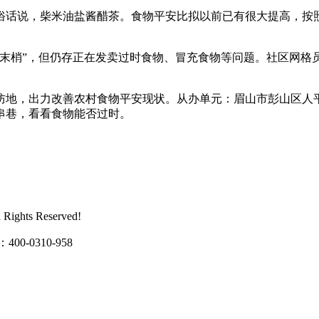
话说，柴米油盐酱醋茶。食物平安比拟以前已有很大提高，按照
梢”，但仍存正在发卖过时食物、冒充食物等问题。社区网格员就
，出力改善农村食物平安现状。从办单元：眉山市彭山区人平
串巷，看看食物能否过时。
hts Reserved!
0310-958