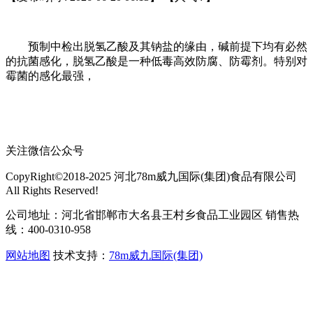
预制中检出脱氢乙酸及其钠盐的缘由，碱前提下均有必然
的抗菌感化，脱氢乙酸是一种低毒高效防腐、防霉剂。特别对
霉菌的感化最强，
关注微信公众号
CopyRight©2018-2025 河北78m威九国际(集团)食品有限公司
All Rights Reserved!
公司地址：河北省邯郸市大名县王村乡食品工业园区 销售热
线：400-0310-958
网站地图
技术支持：
78m威九国际(集团)