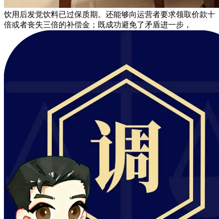
饮用后发觉饮料已过保质期。还能够向运营者要求领取价款十
倍或者丧失三倍的补偿金；既成功避免了矛盾进一步，