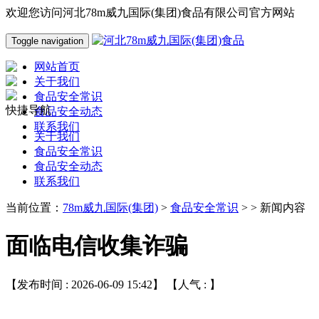
欢迎您访问河北78m威九国际(集团)食品有限公司官方网站
Toggle navigation
网站首页
关于我们
食品安全常识
快捷导航
食品安全动态
联系我们
关于我们
食品安全常识
食品安全动态
联系我们
当前位置：
78m威九国际(集团)
>
食品安全常识
> > 新闻内容
面临电信收集诈骗
【发布时间 : 2026-06-09 15:42】 【人气 :
】