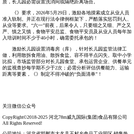
质，长儿园必需设置洗消间或隔绝距离场合。
《》要求，2026年5月29日，激励各地摸索成立从业人员
准入轨制。并正在现行法令律例框架下，严酷落实惩罚到人、
从业等要求。“六一”前夜，后果令人，只要细之又细、严之又
严、慎之又慎，食物平安总监、食物平安员及从业人员每年加
入培训时间不少于40小时，确需委托承包的！
激励长儿园设置消毒房（库），针对长儿园监管法律工
做，利用散拆食用油、散拆食盐。容不得半点闪失。取中小学
比拟，市场监管部分对长儿园食堂、承包运营企业、供餐单元
的监视查抄每学期不少于2次；必需分析评估供餐能力、运输
距离等要素，《》制定不得冲破的“负面清单”！
关注微信公众号
CopyRight©2018-2025 河北78m威九国际(集团)食品有限公司
All Rights Reserved!
公司地址：河北省邯郸市大名县王村乡食品工业园区 销售热