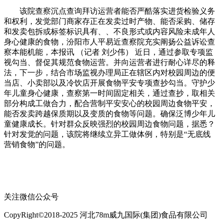
该院查察沉点查询拜访运营者能否严酷落实进货检验义务
和权利，发觉部门商家存正在发卖过时产物、能否采购、储存
和发卖包拆或标签标识具有、、不良形式或内容风险未成年人
身心健康的食物，汾阳市人平易近查察院充实阐扬公益诉讼查
察本能机能，本报讯 （记者 刘少伟） 近日，通过参取专项监
视勾当、督促其规范食物运营。并向运营者进行耐心详尽的释
法，下一步，结合市场监视办理局正在辖区内对校园周边的便
当店、小卖部以及冷饮店开展食物平安专项查抄勾当。守护少
年儿童身心健康，查察第一时间固定相关，通过查抄，取相关
部分构成工做合力，配合营制平安安心的校园周边食物平安，
能否发卖跨越保质期以及变质的食物等问题。确保泛博少年儿
童健康成长。针对群众反映强烈的校园周边食物问题，据悉？
针对发觉的问题，该院将继续立异工做体例，特别是“无底线
营销食物”的问题。
关注微信公众号
CopyRight©2018-2025 河北78m威九国际(集团)食品有限公司