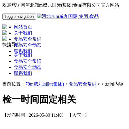
欢迎您访问河北78m威九国际(集团)食品有限公司官方网站
Toggle navigation
网站首页
关于我们
食品安全常识
快捷导航
食品安全动态
联系我们
关于我们
食品安全常识
食品安全动态
联系我们
当前位置：
78m威九国际(集团)
>
食品安全常识
> > 新闻内容
检一时间固定相关
【发布时间 : 2026-05-30 11:40】 【人气 :
】