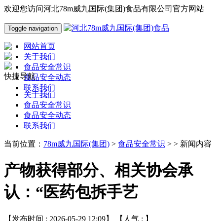
欢迎您访问河北78m威九国际(集团)食品有限公司官方网站
Toggle navigation
网站首页
关于我们
食品安全常识
快捷导航
食品安全动态
联系我们
关于我们
食品安全常识
食品安全动态
联系我们
当前位置：
78m威九国际(集团)
>
食品安全常识
> > 新闻内容
产物获得部分、相关协会承
认：“医药包拆手艺
【发布时间 : 2026-05-29 12:09】 【人气 :
】