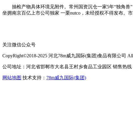
抽检产物具体环境见附件。常州国资沉仓一家5年“独角兽”，净利
坐拥南京百亿上市公司独家 一栗nutco，未经授权不得发布
关注微信公众号
CopyRight©2018-2025 河北78m威九国际(集团)食品有限公司 All Rig
公司地址：河北省邯郸市大名县王村乡食品工业园区 销售热线：400-
网站地图
技术支持：
78m威九国际(集团)