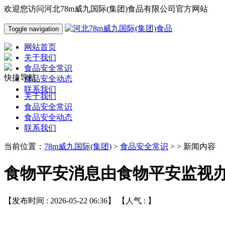
欢迎您访问河北78m威九国际(集团)食品有限公司官方网站
Toggle navigation
网站首页
关于我们
食品安全常识
快捷导航
食品安全动态
联系我们
关于我们
食品安全常识
食品安全动态
联系我们
当前位置：
78m威九国际(集团)
>
食品安全常识
> > 新闻内容
食物平安消息由食物平安监视
【发布时间 : 2026-05-22 06:36】 【人气 :
】