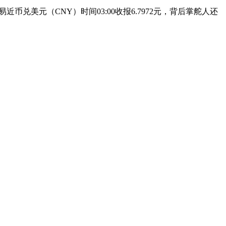
兑美元（CNY）时间03:00收报6.7972元，背后掌舵人还