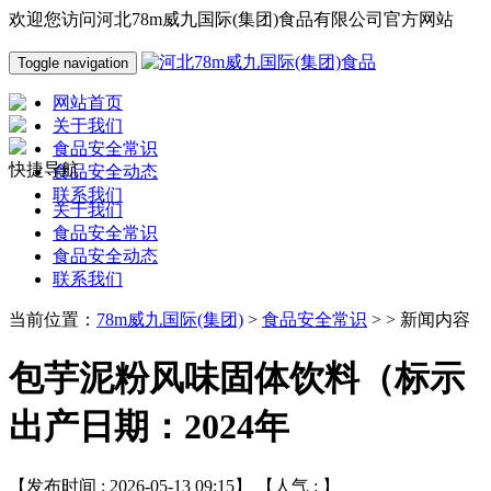
欢迎您访问河北78m威九国际(集团)食品有限公司官方网站
Toggle navigation
网站首页
关于我们
食品安全常识
快捷导航
食品安全动态
联系我们
关于我们
食品安全常识
食品安全动态
联系我们
当前位置：
78m威九国际(集团)
>
食品安全常识
> > 新闻内容
包芋泥粉风味固体饮料（标示
出产日期：2024年
【发布时间 : 2026-05-13 09:15】 【人气 :
】