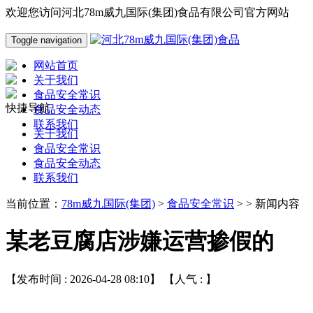
欢迎您访问河北78m威九国际(集团)食品有限公司官方网站
Toggle navigation
网站首页
关于我们
食品安全常识
快捷导航
食品安全动态
联系我们
关于我们
食品安全常识
食品安全动态
联系我们
当前位置：
78m威九国际(集团)
>
食品安全常识
> > 新闻内容
某老豆腐店涉嫌运营掺假的
【发布时间 : 2026-04-28 08:10】 【人气 :
】