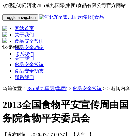
欢迎您访问河北78m威九国际(集团)食品有限公司官方网站
Toggle navigation
网站首页
关于我们
食品安全常识
快捷导航
食品安全动态
联系我们
关于我们
食品安全常识
食品安全动态
联系我们
当前位置：
78m威九国际(集团)
>
食品安全常识
> > 新闻内容
2013全国食物平安宣传周由国
务院食物平安委员会
【发布时间 : 2026-03-17 09:37】 【人气 :
】