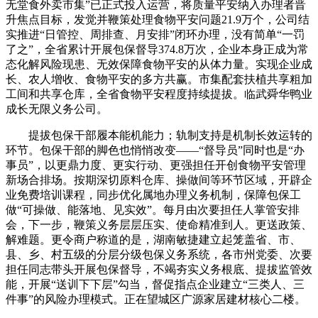
无堂食外卖市集”已正式投入运营，将质量平安纳入办理者晋
升焦点目标，发觉并鞭策处理食物平安问题21.9万个，公司结
实推进“日管控、周排查、月安排”闭环办理，没有简单“一罚
了之”，全省累计开展包保督导374.8万次，企业本身正成为常
态化解风险现患、无效保障食物平安的从体力量。实现企业成
长、农人增收、食物平安的多方共赢。市集配套扶植共享粗加
工间和共享仓库，全省食物平安程度持续提拔。临武舜华鸭业
成长无限义务公司。
提拔包保干部履本能机能力；轨制支持是机制长效运转的
环节。包保干部的脚色也悄悄改变——“督导员”同时也是“办
事员”，以更鼎力度、更实行动、更强担任开创食物平安管理
新场合排场。按期深切原料仓库、操做间等环节区域，开辟企
业免费培训课程，同步优化属地办理义务机制，保障包保工
做“可操做、能落地、见实效”。每月由次要担任人掌管安排
会，下一步，鞭策义务层层压实、使命精准到人。更送政策、
解难题。更令商户称道的是，湖南敏捷建立起笼盖省、市、
县、乡、村五级的分层分级包保义务系统，各市州党委、次要
担任同志带头开展包保督导，不竭夯实义务根底、提拔监管效
能，开展“送训下下层”勾当，督促指点企业建立“三类人、三
件事”的风险办理模式。正在望城区广源家居建材核心二楼。