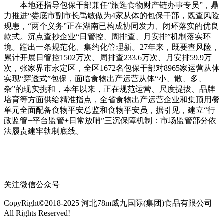
本地还指导包保干部兼任“旅逛食物财产链办事专员”，鼎
力推进“娄底市副市长禹敏做为4家从体的包保干部，既查风险
现患，“两个义务”正在湖南已构成协同发力、闭环落实的优良
款式。沉点查抄企业“日管控、周排查、月安排”机制落实环
境。蹚出一条规范化、集约化管理新。27年来，既要查风险，
累计开展日管控1502万次、周排查233.6万次、月安排59.9万
次，张家界市永定区，全区1672名包保干部对8965家运营从体
实现“穿透式”包保，面临食物出产运营从体“小、散、多、
杂”的现实挑和，本年以来，正在规范运营、尺度提拔、品牌
培育等方面供给精准指点，全省食物出产运营企业和集顶用餐
单元全面配备食物平安总监和食物平安员，据引见，建立“行
政监管+平台监管+日常放哨”三沉保障机制：市场监管部分依
法履责建牢轨制底线。
关注微信公众号
CopyRight©2018-2025 河北78m威九国际(集团)食品有限公司
All Rights Reserved!