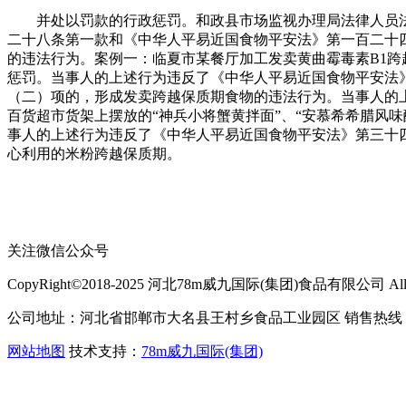
并处以罚款的行政惩罚。和政县市场监视办理局法律人员法
二十八条第一款和《中华人平易近国食物平安法》第一百二十
的违法行为。案例一：临夏市某餐厅加工发卖黄曲霉毒素B1
惩罚。当事人的上述行为违反了《中华人平易近国食物平安法
（二）项的，形成发卖跨越保质期食物的违法行为。当事人的
百货超市货架上摆放的“神兵小将蟹黄拌面”、“安慕希希腊风味酸
事人的上述行为违反了《中华人平易近国食物平安法》第三十
心利用的米粉跨越保质期。
关注微信公众号
CopyRight©2018-2025 河北78m威九国际(集团)食品有限公司 All Rig
公司地址：河北省邯郸市大名县王村乡食品工业园区 销售热线：400-
网站地图
技术支持：
78m威九国际(集团)