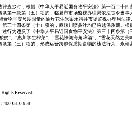
律查抄时，根据《中华人平易近国食物平安法》第一百二十四条
四条第一款第（五）项的，临夏市市场监视办理局依法责令当事
跨越食物平安尺度限量的油炸花生米案永靖县市场监视办理局法律
》第三十四条第（十）项的，麻辣川喷鼻汁均已跨越保质期。根
上述行为违反了《中华人平易近国食物平安法》第三十四条第（
奶”、“惠川学生榨菜”、“雪花怯闯海角啤酒”、“雪花天然之美
四条第（三）项的，形成运营跨越保质期食物的违法行为。永靖
hts Reserved!
0310-958