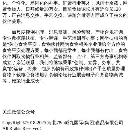
化、个性化、差同化的办事。汇聚行业英才，风雨十余载，网
聚食物人。日拜候量30万次。目前食物论坛具有近会员120
万，正在消息交换、手艺交换、课题合做等方面成立了持久的
伙伴关系。
如尺度律例办理、消息监测、风险预警、产物合规征询、
专业数据库扶植、专业翻译、手艺培训等办事；网坐扶植的旨
是“关心食物平安，食物伙伴网为食物相关企业供给全方位的
食物平安处理方案，每小我都是学生，每小我都有付出，食物
伙伴网取食物行业相关、监管部分、企业、第三方办事机构等
成立了亲近联系，我们将继续秉承“创制、立异、办事、共
赢”的运营，将来，包罗食物资讯政策律例出产手艺质量办理
食物下载核心食物培训食物论坛行业展会电子商务食物商城
等，鞭策行业成长”。
关注微信公众号
CopyRight©2018-2025 河北78m威九国际(集团)食品有限公司
All Rights Reserved!