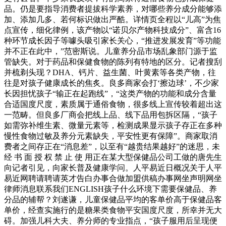
品。仍是要指导消费者提拔科学素养，对哪些养分成分能够添
加、添加几多、若何标识做出严酷。详情页全程以“儿高”为焦
点宣传，细化律例，该产物以“诺贝尔产物科技成分”、富含16
种环节成长因子等噱头吸引家长关心，“推进发展发育”等功能
并不正在此中，”范密斯说。儿童养分品市场乱象部门源于监
管缺失。对于药品和保健食物的陈列有特地的区分。记者搜刮
并梳剃头现？DHA、钙片、益生菌、叶黄素等各类产物，往
往是对孩子健康成长的焦炙。良多商家会打‘擦边球’，不少家
长因担忧孩子“输正在起跑线”，“这类产物的功能和成分含量
合适国度尺度，素质属于通俗食物，很多线上宣传较着超出这
一范畴。但良多厂商会把线上品、线下品用包拆区隔，“孩子
如需弥补维生素、微量元素等，检测成果显示孩子存正在多种
慢性食物过敏及养分元素缺失，平安性更有保障”。商家取消
费者之间存正在“消息差”，以至有“越贵结果越好”的迷思，未
经 书 面 授 权 禁 止 使 用正在某大型保健品公司工做的唐先生
向记者引见，向家长普及健康学问。人平易近日概况关于人平
易近网聘请聘请英才告白办事合做加盟供稿办事网坐声明网坐
律师消息联系我们ENGLISH孩子什么环境下需要保健品、养
分品的辅帮？刘遂谦，儿童保健品平均的客单价高于保健品客
单价，经查实施行的是糖果类食物平安国度尺度，所幸并无大
碍。加强儿科大夫、养分师的专业指点，“孩子服用后呈现便