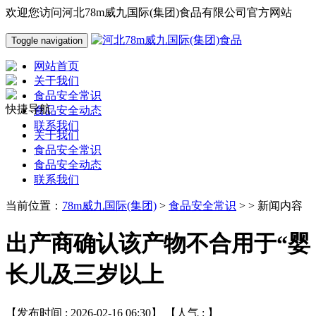
欢迎您访问河北78m威九国际(集团)食品有限公司官方网站
Toggle navigation
网站首页
关于我们
食品安全常识
快捷导航
食品安全动态
联系我们
关于我们
食品安全常识
食品安全动态
联系我们
当前位置：
78m威九国际(集团)
>
食品安全常识
> > 新闻内容
出产商确认该产物不合用于“婴
长儿及三岁以上
【发布时间 : 2026-02-16 06:30】 【人气 :
】