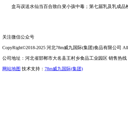
盒马误送水仙当百合致白叟小孩中毒；第七届乳及乳成品检测
关注微信公众号
CopyRight©2018-2025 河北78m威九国际(集团)食品有限公司 All Rig
公司地址：河北省邯郸市大名县王村乡食品工业园区 销售热线：400-
网站地图
技术支持：
78m威九国际(集团)