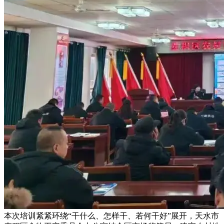
本次培训紧紧环绕“干什么、怎样干、若何干好”展开，天水市