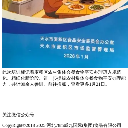
此次培训标记着麦积区农村集体会餐食物平安办理迈入规范
化、精细化新阶段。进一步提拔农村集体会餐食物平安办理能
力，共计80余人参训。前往搜狐，查看更多1月21日。
关注微信公众号
CopyRight©2018-2025 河北78m威九国际(集团)食品有限公司