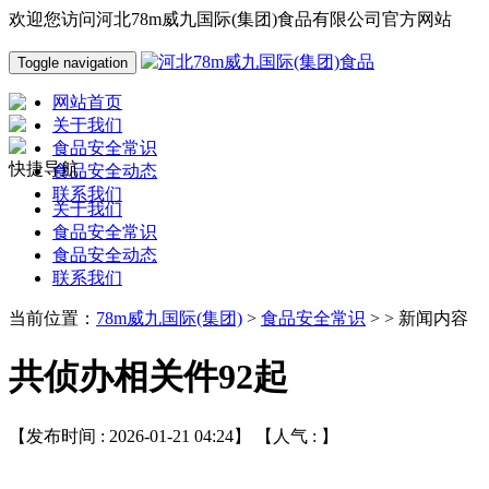
欢迎您访问河北78m威九国际(集团)食品有限公司官方网站
Toggle navigation
网站首页
关于我们
食品安全常识
快捷导航
食品安全动态
联系我们
关于我们
食品安全常识
食品安全动态
联系我们
当前位置：
78m威九国际(集团)
>
食品安全常识
> > 新闻内容
共侦办相关件92起
【发布时间 : 2026-01-21 04:24】 【人气 :
】