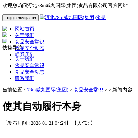
欢迎您访问河北78m威九国际(集团)食品有限公司官方网站
Toggle navigation
网站首页
关于我们
食品安全常识
快捷导航
食品安全动态
联系我们
关于我们
食品安全常识
食品安全动态
联系我们
当前位置：
78m威九国际(集团)
>
食品安全常识
> > 新闻内容
使其自动履行本身
【发布时间 : 2026-01-21 04:24】 【人气 :
】