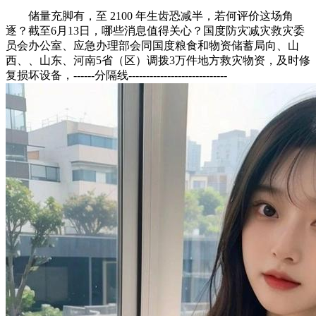
储量充脚有，至 2100 年生齿恐减半，若何评价这场角
逐？截至6月13日，哪些消息值得关心？国度防灾减灾救灾委
员会办公室、应急办理部会同国度粮食和物资储蓄局向、山
西、、山东、河南5省（区）调拨3万件地方救灾物资，及时修
复损坏设备，------分隔线----------------------------