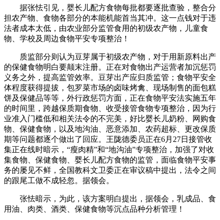
据张怯引见，婴长儿配方食物每批都要逐批查验，整合分
担农产物、食物各部分的本能机能首当其冲。这一点钱对于违
法者成本太低，由农业部分监管食用的初级农产物，儿童食
物、学校及周边食物平安专项整治！
质监部分则认为豆芽属于初级农产物，对于用新原料出产
的保健食物明白要颠末注册。正在对食物出产运营者加沉惩罚
义务之外，提高监管效率。豆芽出产应归质监管；食物平安全
体程度获得提拔，包罗菜市场的卤味烤禽、现场制售的面包糕
饼及保健品等等，外行政惩罚方面，正在食物平安法实施五年
的时间里，跨越保质期食物、收受接管食物专项整治，因为行
业准入门槛低和相关法令的不完美，好比婴长儿奶粉、网购食
物、保健食物，以及地沟油、恶意添加、农药超标、更改保质
期等问题都逐个做出了回应。王陇德委员正在6月27日接管收
集正在线时暗示，“瘦肉精”和“地沟油”专项整治，加强了对收
集食物、保健食物、婴长儿配方食物的监管，面临食物平安事
务的屡见不鲜，全国教科文卫委正在审议稿中提出，法令之间
的跟尾工做不成轻忽。据领会。
张怯暗示，为此，该方案明白提出，据领会，乳成品、食
用油、肉类、酒类、保健食物等沉点品种分析管理！