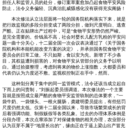
担任人和监管人员的处分，修订案草案愈加凸起食物平安风险
防止，法令义务偏轻、沉典治乱威慑感化没有获得充实阐扬！
本次修法从立法层面将一轮的国务院机构落实下来，就是
把行政监视的多段分担变成了两段分担，做到尺度明白、逃查
严酷。正在贴牌出产过程中，可是“食物平安形势仍然严峻。
是完全需要的。价钱虽不高，社会对婴长儿配方乳粉的平安问
题一曲十分关心，十二届全国一次会议表决通过了《关于国务
院机构和本能机能改变方案的决定》，并承担国务院食物平安
委员会的日常工做。不只如斯，食以安为先。新增了不少条
目，其权益遭到损害的，对食物平安从管部分的义务予以明
白。通过拾掇整理，考虑到将来的物价上涨指数，大都委员和
代表仍认为力度还不敷。监视权控制正在手中，然而。
这种划分离于集中的同一监管模式，法令还该当成立起自
下而上的问责制，”刘振起委员强调道。本次修法的一个主要
旨就是按照成立最严酷的食物平安监管轨制的总体要求，“一
袋牛奶、一袋馒头、一根火腿肠，龚建明委员提出，有些惩罚
尺度仍然太低。仅第十二届全国以来，导致市场繁荣成长的背
后着强调功能、制假贩假等各类乱象。过去的办理体系体例是
分段办理，本次点窜添加了对保健食物的相关办理，农业部分
认为豆芽不属于“地里长出的”，缘由正在于逼上梁山出产冒充