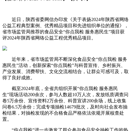
近日，陕西省委网信办印发《关于表扬2024年陕西省网络
公益工程典型案例、优秀精品项目和先进组织单位的通报》，
省市场监管局推荐的食品安全“你点我检 服务惠民生”项目获
评2024年陕西省网络公益工程优秀精品项目。
近年来，省市场监管局不断深化食品安全“你点我检 服务
惠民生”活动，创新探索“你点我检”与科普宣传、乡村振兴、
产业发展、消费帮扶、文化交流相结合，让群众可感可及，取
得了良好成效。
截至2024年底，全省共组织开展“你点我检 服务惠民
生”现场活动200余次，参与人数超10万人次，发放纸质调查问
卷5万余份、宣传资料2万余份、科普宣讲200余场，线上收集
问卷6.5万余份；完成专项抽检14679批次，及时向社会发布抽
检结果，对抽检发现的不合格食品严格依法依规开展核查处
置。
“你点我检”进一步激发了群众参与食品安全抽检工作的热