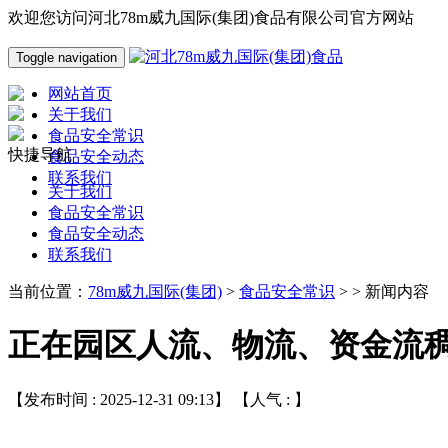
欢迎您访问河北78m威九国际(集团)食品有限公司官方网站
Toggle navigation
网站首页
关于我们
食品安全常识
快捷导航
食品安全动态
联系我们
关于我们
食品安全常识
食品安全动态
联系我们
当前位置：
78m威九国际(集团)
>
食品安全常识
> > 新闻内容
正在园区人流、物流、资金流
【发布时间 : 2025-12-31 09:13】 【人气 :
】